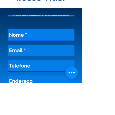
Ao preencher os campos abaixo o participante concorda em receber e-mails e informativos.