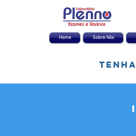
Home
Sobre Nós
Tenha